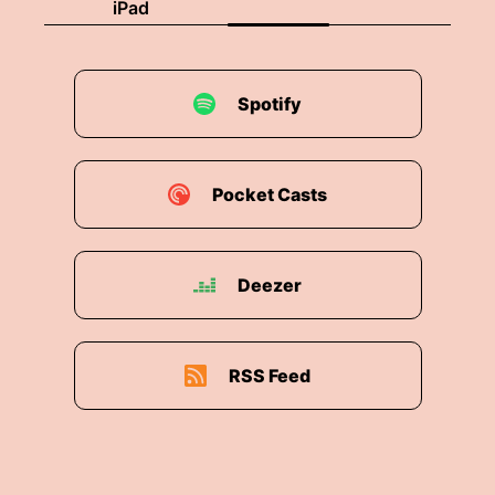
iPad
Spotify
Pocket Casts
Deezer
RSS Feed