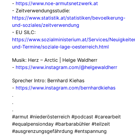
-
https://www.noe-armutsnetzwerk.at
- Zeitverwendungsstudie:
https://www.statistik.at/statistiken/bevoelkerung-
und-soziales/zeitverwendung
- EU SILC:
https://www.sozialministerium.at/Services/Neuigkeite
und-Termine/soziale-lage-oesterreich.html
Musik: Herz – Arctic | Helge Waldherr
-
https://www.instagram.com/@helgewaldherr
Sprecher Intro: Bernhard Kiehas
-
https://www.instagram.com/bernhardkiehas
.
.
.
#armut #niederösterreich #podcast #carearbeit
#equalpensionday #barbarabühler #teilzeit
#ausgrenzungsgefährdung #entspannung